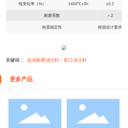
线变化率（%）
1450℃×3h
±0.2
耐磨系数
＜2
热震稳定性
根据设计要求
关键词：
超强耐磨浇注料，窑口浇注料
更多产品