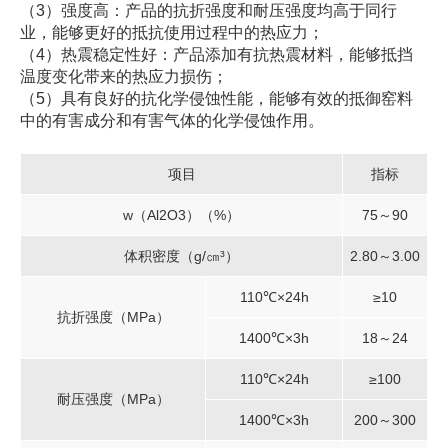
（3）强度高：产品的抗折强度和耐压强度均高于同行
业，能够更好的抵抗使用过程中的热应力；
（4）热震稳定性好：产品添加有抗热震材料，能够抵挡
温度变化带来的热应力损伤；
（5）具有良好的抗化学侵蚀性能，能够有效的抵御窑料
中的有害成分和有害气体的化学侵蚀作用。
项目
指标
w（Al2O3）（%）
75～90
体积密度（g/㎝³）
2.80～3.00
110℃×24h
≥10
抗折强度（MPa）
1400℃×3h
18～24
110℃×24h
≥100
耐压强度（MPa）
1400℃×3h
200～300