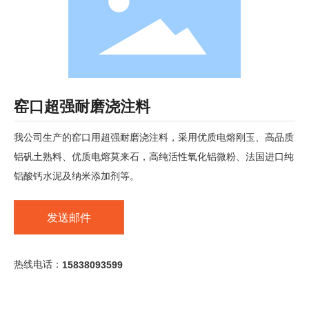
窑口超强耐磨浇注料
我公司生产的窑口用超强耐磨浇注料，采用优质电熔刚玉、高品质
铝矾土熟料、优质电熔莫来石，高纯活性氧化铝微粉、法国进口纯
铝酸钙水泥及纳米添加剂等。
发送邮件
热线电话：
15838093599